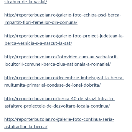
strabun-de-la-vaslui/
http://reporterbuzoian.ro/galerie-foto-echipa-psd-berca-
impartit-flori-femeilor-din-comuna/
http://reporterbuzoian.ro/galerie-foto-proiect-judetean-la-
berca-vesnicia-s-a-nascut-la-sat/
http://reporterbuzoian.ro/fotovideo-cum-au-sarbatorit-
locuitorii-comunei-berca-ziua-nationala-a-romaniei/
http://reporterbuzoian.ro/decembrie-imbelsugat-la-berca-
multumita-primariei-conduse-de-ionel-dobrita/
http://reporterbuzoian.ro/berca-40-de-strazi-intra-in-
asfaltare-proiectele-de-dezvoltare-locala-continua/
http://reporterbuzoian.ro/galerie-foto-continua-seria-
asfaltarilor-la-berca/